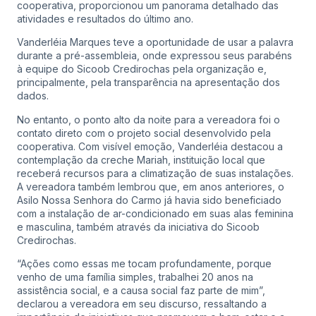
cooperativa, proporcionou um panorama detalhado das
atividades e resultados do último ano.
Vanderléia Marques teve a oportunidade de usar a palavra
durante a pré-assembleia, onde expressou seus parabéns
à equipe do Sicoob Credirochas pela organização e,
principalmente, pela transparência na apresentação dos
dados.
No entanto, o ponto alto da noite para a vereadora foi o
contato direto com o projeto social desenvolvido pela
cooperativa. Com visível emoção, Vanderléia destacou a
contemplação da creche Mariah, instituição local que
receberá recursos para a climatização de suas instalações.
A vereadora também lembrou que, em anos anteriores, o
Asilo Nossa Senhora do Carmo já havia sido beneficiado
com a instalação de ar-condicionado em suas alas feminina
e masculina, também através da iniciativa do Sicoob
Credirochas.
“Ações como essas me tocam profundamente, porque
venho de uma família simples, trabalhei 20 anos na
assistência social, e a causa social faz parte de mim”,
declarou a vereadora em seu discurso, ressaltando a