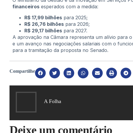
O Ministério da Gestão e da Inovação em Serviços P
financeiros
esperados com a medida:
R$ 17,99 bilhões
para 2025;
R$ 26,76 bilhões
para 2026;
R$ 29,17 bilhões
para 2027.
A aprovação na Câmara representa um alívio para o 
e um avanço nas negociações salariais com o funcion
para a tramitação da proposta no Senado.
Compartilhe
A Folha
Deixe um comentário