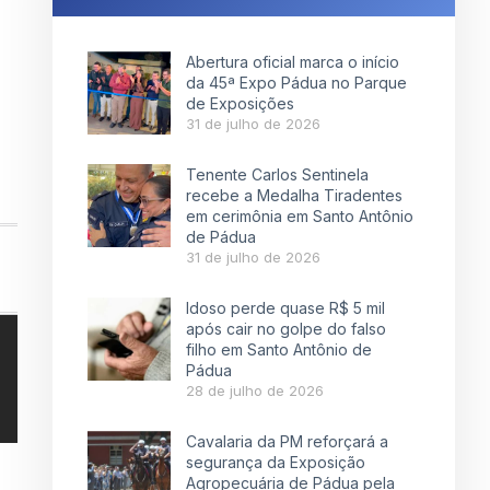
Abertura oficial marca o início
da 45ª Expo Pádua no Parque
de Exposições
31 de julho de 2026
Tenente Carlos Sentinela
recebe a Medalha Tiradentes
em cerimônia em Santo Antônio
de Pádua
31 de julho de 2026
Idoso perde quase R$ 5 mil
após cair no golpe do falso
filho em Santo Antônio de
Pádua
28 de julho de 2026
Cavalaria da PM reforçará a
segurança da Exposição
Agropecuária de Pádua pela