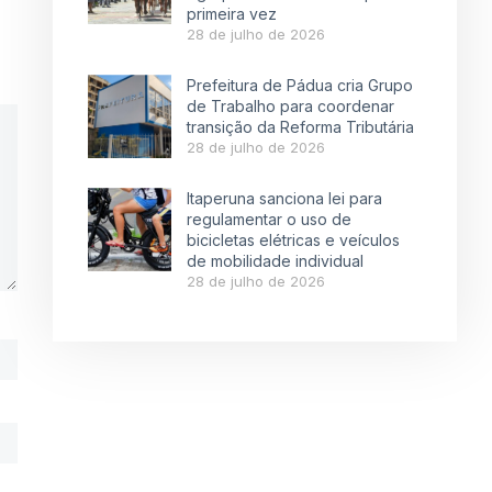
primeira vez
28 de julho de 2026
Prefeitura de Pádua cria Grupo
de Trabalho para coordenar
transição da Reforma Tributária
28 de julho de 2026
Itaperuna sanciona lei para
regulamentar o uso de
bicicletas elétricas e veículos
de mobilidade individual
28 de julho de 2026