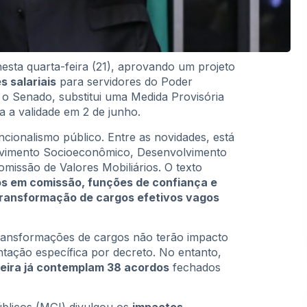
sta quarta-feira (21), aprovando um projeto
s salariais
para servidores do Poder
 o Senado, substitui uma Medida Provisória
 a validade em 2 de junho.
cionalismo público. Entre as novidades, está
lvimento Socioeconômico, Desenvolvimento
Comissão de Valores Mobiliários. O texto
s em comissão, funções de confiança e
ransformação de cargos efetivos vagos
transformações de cargos não terão impacto
ação específica por decreto. No entanto,
rreira já contemplam 38 acordos
fechados