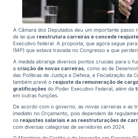
A Câmara dos Deputados deu um importante passo ne
de lei que
reestrutura carreiras e concede reajuste
Executivo federal. A proposta, que agora segue para
(MP) que estava travada no Congresso e que perderia
A medida abrange diversos pontos cruciais para o fun
a
criação de novas carreiras
, como as de Desenvo
das Políticas de Justiça e Defesa, e Fiscalização da 
também prevê o
reajuste da remuneração de cargo
gratificações
do Poder Executivo Federal, além da
t
em outras funções.
De acordo com o governo, as novas carreiras e as 
imediato no Orçamento, pois dependem de regulament
os
reajustes salariais e as reestruturações de ca
com diversas categorias de servidores em 2024.