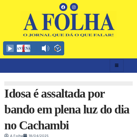
Idosa é assaltada por
bando em plena luz do dia
no Cachambi
A Folha
18/04/2025