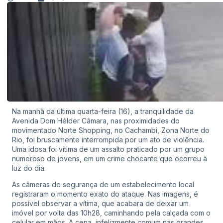
Na manhã da última quarta-feira (16), a tranquilidade da
Avenida Dom Hélder Câmara, nas proximidades do
movimentado Norte Shopping, no Cachambi, Zona Norte do
Rio, foi bruscamente interrompida por um ato de violência.
Uma idosa foi vítima de um assalto praticado por um grupo
numeroso de jovens, em um crime chocante que ocorreu à
luz do dia.
As câmeras de segurança de um estabelecimento local
registraram o momento exato do ataque. Nas imagens, é
possível observar a vítima, que acabara de deixar um
imóvel por volta das 10h28, caminhando pela calçada com o
celular em mãos. A cena, infelizmente comum nas grandes