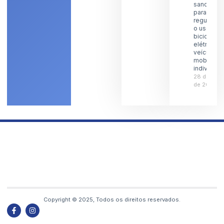
sanciona l
para
regulamen
o uso de
bicicletas
elétricas 
veículos 
mobilidad
individual
28 de julh
de 2026
Copyright © 2025, Todos os direitos reservados.