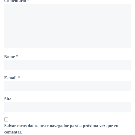
Comentário
*
Nome
*
E-mail
*
Site
Salvar meus dados neste navegador para a próxima vez que eu
comentar.