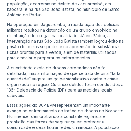
população, ocorreram no distrito de Jaguarembé, em
Itaocara, e na rua São João Batista, no município de Santo
Antônio de Pádua.
Na operação em Jaguarembé, a rápida ação dos policiais
militares resultou na detenção de um grupo envolvido na
distribuição de drogas na localidade. Já em Pádua, a
intervenção na rua São João Batista também logrou êxito na
prisão de outros suspeitos e na apreensão de substâncias
ilícitas prontas para a venda, além de materiais utilizados
para embalar e preparar os entorpecentes.
A quantidade exata de drogas apreendidas não foi
detalhada, mas a informação de que se trata de uma “farta
quantidade” sugere um golpe significativo contra o crime
organizado na região. Os cinco detidos foram conduzidos à
136ª Delegacia de Polícia (DP) para as medidas legais
cabíveis.
Essas ações do 36º BPM representam um importante
avanço no enfrentamento ao tráfico de drogas no Noroeste
Fluminense, demonstrando a constante vigilância e
prontidão das forças de segurança em proteger a
comunidade e desarticular redes criminosas. A população