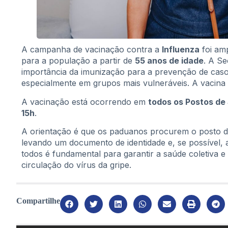
A campanha de vacinação contra a
Influenza
foi amp
para a população a partir de
55 anos de idade
. A Se
importância da imunização para a prevenção de caso
especialmente em grupos mais vulneráveis. A vacina 
A vacinação está ocorrendo em
todos os Postos de
15h
.
A orientação é que os paduanos procurem o posto de
levando um documento de identidade e, se possível, 
todos é fundamental para garantir a saúde coletiva e
circulação do vírus da gripe.
Compartilhe