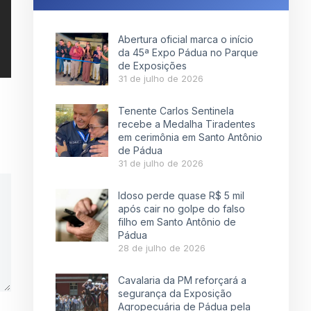
Abertura oficial marca o início
da 45ª Expo Pádua no Parque
de Exposições
31 de julho de 2026
Tenente Carlos Sentinela
recebe a Medalha Tiradentes
em cerimônia em Santo Antônio
de Pádua
31 de julho de 2026
Idoso perde quase R$ 5 mil
após cair no golpe do falso
filho em Santo Antônio de
Pádua
28 de julho de 2026
Cavalaria da PM reforçará a
segurança da Exposição
Agropecuária de Pádua pela