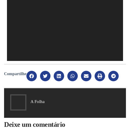
Compartilhe
A Folha
Deixe um comentário